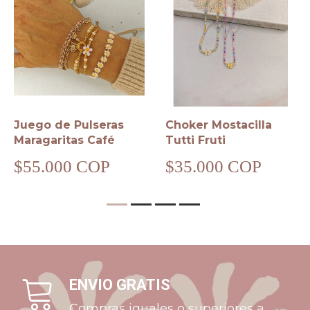
Juego de Pulseras
Choker Mostacilla
Maragaritas Café
Tutti Fruti
$55.000 COP
$35.000 COP
ENVIO GRATIS
Compras iguales o superiores a