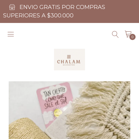
ENVIO GRATIS POR COMPRAS
SUPERIORES A $300.000
0