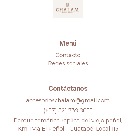
Menú
Contacto
Redes sociales
Contáctanos
accesorioschalam@gmail.com
(+57) 321 739 9855
Parque temático replica del viejo peñol,
Km 1 via El Peñol - Guatapé, Local 115