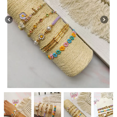
Previous
Next