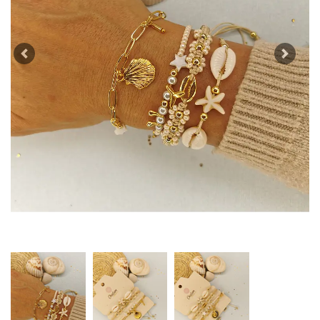
Previous
Next