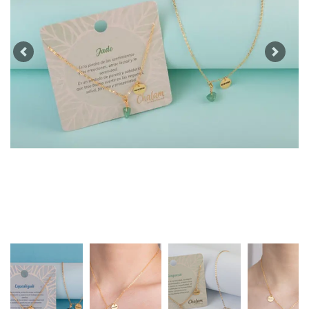
Previous
Next